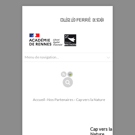
Accueil
›
Nos Partenaires
› Cap vers la Nature
Cap vers la Nature
Cap vers la
Nature